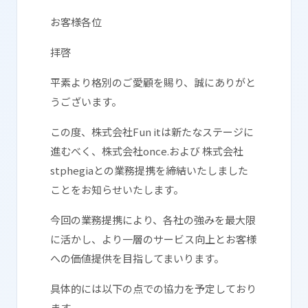
お客様各位
拝啓
平素より格別のご愛顧を賜り、誠にありがと
うございます。
この度、株式会社Fun itは新たなステージに
進むべく、
株式会社once.
および
株式会社
stphegia
との業務提携を締結いたしました
ことをお知らせいたします。
今回の業務提携により、各社の強みを最大限
に活かし、より一層のサービス向上とお客様
への価値提供を目指してまいります。
具体的には以下の点での協力を予定しており
ます。