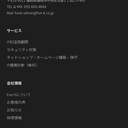
〒810-0012 福岡県福岡市中央区白金1丁目1-3-405
TEL & FAX: 092-600-4668
Mail: funit-admin@fun-it.co.jp
サービス
IT利活用顧問
セキュリティ対策
ネットショップ・ホームページ構築・保守
IT健康診断（無料）
会社情報
Fun itについて
お客様の声
お知らせ
採用情報