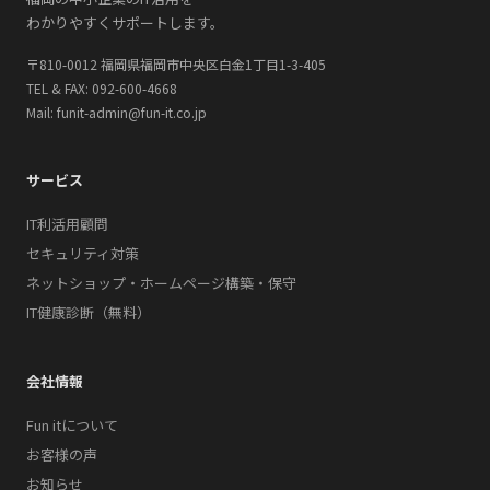
わかりやすくサポートします。
〒810-0012 福岡県福岡市中央区白金1丁目1-3-405
TEL & FAX: 092-600-4668
Mail: funit-admin@fun-it.co.jp
サービス
IT利活用顧問
セキュリティ対策
ネットショップ・ホームページ構築・保守
IT健康診断（無料）
会社情報
Fun itについて
お客様の声
お知らせ