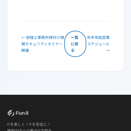
← 税理士事務所様向け情
一覧
年末年始営業
報セキュリティセミナー
に戻
スケジュール
開催
る
→
ITを楽しく！ITを安全に！
福岡の中小企業のIT活用を